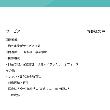
サービス
お客様の声
国際税務
海外事業所サービス概要
国際相続・一般相続・事業承継
国際相続
財産管理／家族信託／後見人／ファミリーオフィース
その他
ファンド(SPC)/金融商品
組織再編・再生
医療法人/社会福祉法人/公益法人/一般社団法人
一般税務