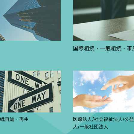
国際相続・一般相続・事
織再編・再生
医療法人/社会福祉法人/公
人/一般社団法人