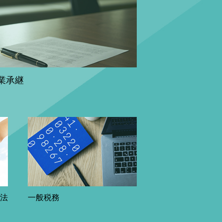
業承継
益法
一般税務