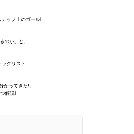
テップ 1 のゴール!
るのか」と、
ェックリスト
分かってきた!」
つ解説!