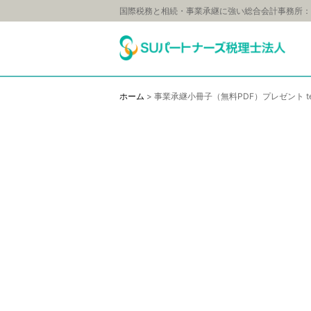
国際税務と相続・事業承継に強い総合会計事務所：
ホーム
>
事業承継小冊子（無料PDF）プレゼント te