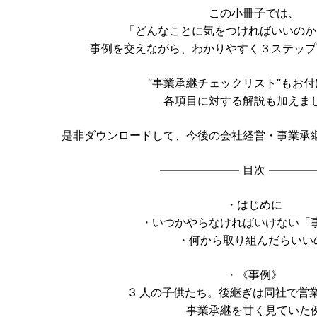
この小冊子では、
「どんなことに気をつければいいのか
事例を交えながら、わかりやすく３ステップ
”事業承継チェックリスト”もお
各項目に対する解説も加えま
是非ダウンロードして、今後の会社経営・事業承
——————— 目次 ————
・はじめに
・いつかやらなければいけない「
・何から取り組んだらいい
・《事例》
3 人の子供たち。後継ぎは同社で営業
事業承継を甘く見ていた