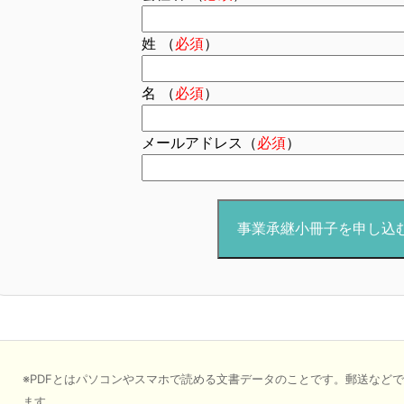
姓 （
必須
）
名 （
必須
）
メールアドレス（
必須
）
※PDFとはパソコンやスマホで読める文書データのことです。郵送など
ます。