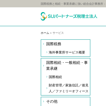
国際税務と相続・事業承継に強い総合会計事務所：
ホーム
>
サービス
国際税務
海外事業所サービス概要
国際相続・一般相続・事
業承継
国際相続
財産管理／家族信託／後見
人／ファミリーオフィース
その他