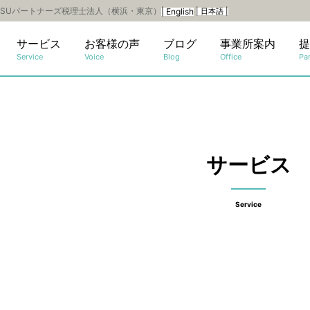
SUパートナーズ税理士法人（横浜・東京）
| English
| 日本語 |
サービス
お客様の声
ブログ
事業所案内
提
Service
Voice
Blog
Office
Par
サービス
Service