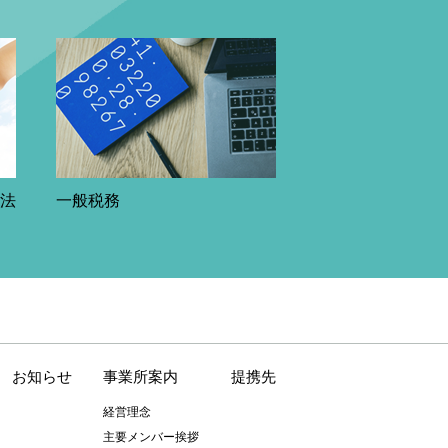
益法
一般税務
お知らせ
事業所案内
提携先
経営理念
主要メンバー挨拶