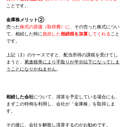
ことです。
金庫株メリット②
売った
株式の原価（取得費）に
、その売った株式につい
て、相続した時に
負担した
相続税を加算
してくれる
こと
です。
上記（2）のケースですと、配当所得の課税を受けてし
まうと、
累進税率により手取りが半分以下になってしま
うことになりかねません
。
相続した会社
について、清算を予定している場合にも、
まずこの特例を利用し、会社が「金庫株」を取得しま
す。
その後に、会社を解散し清算するのがお勧めです。