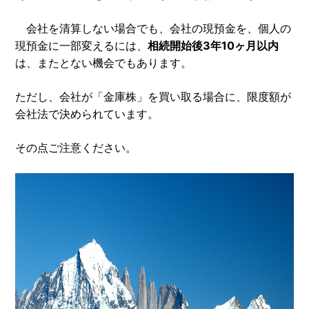
会社を清算しない場合でも、会社の現預金を、個人の
現預金に一部変えるには、
相続開始後
3
年
10
ヶ月以内
は、またとない機会でもあります。
ただし、会社が「金庫株」を買い取る場合に、限度額が
会社法で決められています。
その点ご注意ください。