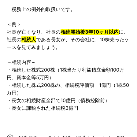
税務上の例外的取扱いです。
＜例＞
社長が亡くなり、社長の
相続開始後3年10ヶ月以内
に、
社長の
相続人
である長女が、その会社に、10株売ったケ
ースを見てみましょう。
～相続内容～
・相続した株式200株（1株当たり利益積立金額100万
円、資本金等5万円）
・相続した株式200株の、相続税評価額 1億円（1株50
万円）
・長女の相続財産全部で10億円（債務控除前）
・長女に課税された相続税3億円