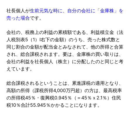
社長個人が
生前元気な時に、自分の会社に「金庫株」を
売った場合
です。
会社の、税務上の利益の累積額である、利益積立金（法
人税別表5（1）Ⅰ右下の金額）のうち、売った株式数と
同じ割合の金額が配当金とみなされて、他の所得と合算
され、総合課税されます。要は、金庫株の買い取りは、
会社の利益を社長個人（株主）に分配したのと同じと考
えています。
総合課税されるということは、累進課税の適用となり、
高額の所得（課税所得4,000万円超）の方は、最高税率
の所得税45％・復興税0.945％（＝45％ｘ2.1％）住民
税10％合計55.945％かかることになります。