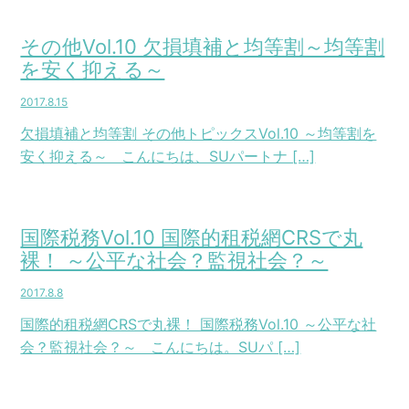
その他Vol.10 欠損填補と均等割～均等割
を安く抑える～
2017.8.15
欠損填補と均等割 その他トピックスVol.10 ～均等割を
安く抑える～ こんにちは、SUパートナ […]
国際税務Vol.10 国際的租税網CRSで丸
裸！ ～公平な社会？監視社会？～
2017.8.8
国際的租税網CRSで丸裸！ 国際税務Vol.10 ～公平な社
会？監視社会？～ こんにちは。SUパ […]