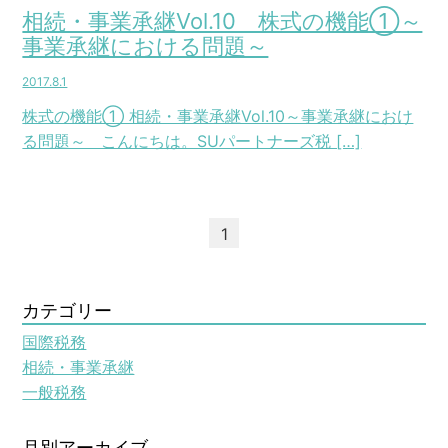
相続・事業承継Vol.10 株式の機能①～
事業承継における問題～
2017.8.1
株式の機能① 相続・事業承継Vol.10～事業承継におけ
る問題～ こんにちは。SUパートナーズ税 […]
1
カテゴリー
国際税務
相続・事業承継
一般税務
月別アーカイブ