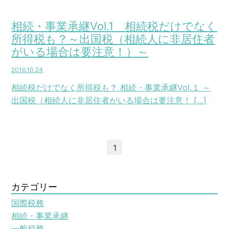
相続・事業承継Vol.1 相続税だけでなく
所得税も？～出国税（相続人に非居住者
がいる場合は要注意！）～
2016.10.24
相続税だけでなく所得税も？ 相続・事業承継Vol.１ ～
出国税（相続人に非居住者がいる場合は要注意！ […]
1
カテゴリー
国際税務
相続・事業承継
一般税務