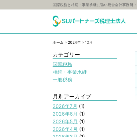
国際税務と相続・事業承継に強い総合会計事務所：
ホーム
>
2024年
>
12月
カテゴリー
国際税務
相続・事業承継
一般税務
月別アーカイブ
2026年7月
(1)
2026年6月
(1)
2026年5月
(1)
2026年4月
(1)
2026年3月
(1)