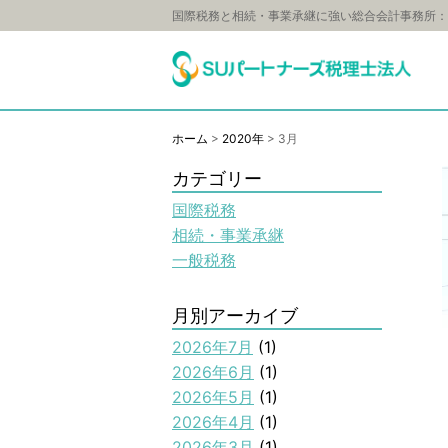
国際税務と相続・事業承継に強い総合会計事務所：
ホーム
>
2020年
>
3月
カテゴリー
国際税務
相続・事業承継
一般税務
月別アーカイブ
2026年7月
(1)
2026年6月
(1)
2026年5月
(1)
2026年4月
(1)
2026年3月
(1)