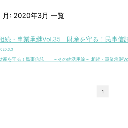
月:
2020年3月
一覧
相続・事業承継Vol.35 財産を守る！民
2020.3.3
財産を守る！民事信託 －その他活用編－ 相続・事業承継Vol.
1