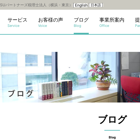
SUパートナーズ税理士法人（横浜・東京）
| English
| 日本語 |
サービス
お客様の声
ブログ
事業所案内
提
Service
Voice
Blog
Office
Par
ブログ
Blog