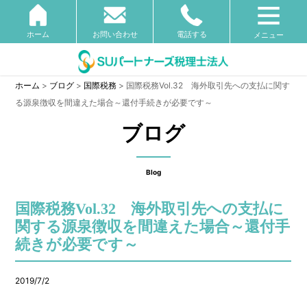
ホーム
お問い合わせ
電話する
メニュー
ホーム
>
ブログ
>
国際税務
>
国際税務Vol.32 海外取引先への支払に関す
る源泉徴収を間違えた場合～還付手続きが必要です～
ブログ
Blog
国際税務Vol.32 海外取引先への支払に
関する源泉徴収を間違えた場合～還付手
続きが必要です～
2019/7/2