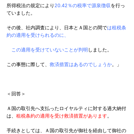
所得税法の規定により
20.42％の税率で源泉徴収
を行っ
ていました。
その後、社内調査により、日本とＡ国との間で
は租税条
約の適用を受けられるのに、
この適用を受けていないことが判明
しました。
この事態に際して、
救済措置はあるのでしょうか
。」
＜回答＞
Ａ国の取引先へ支払ったロイヤルティに対する過大納付
は、
租税条約の適用を受け救済措置があります
。
手続きとしては、Ａ国の取引先が御社を経由して御社の