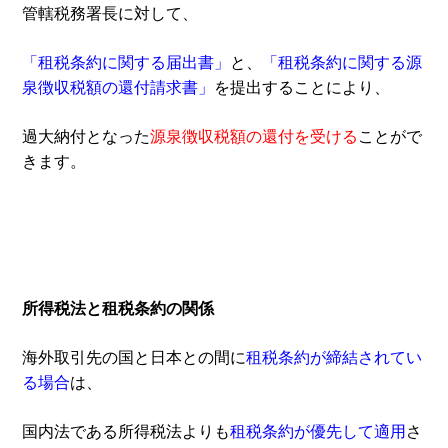
管轄税務署長に対して、
「租税条約に関する届出書」
と、
「租税条約に関する源
泉徴収税額の還付請求書」
を提出することにより、
過大納付となった
源泉徴収税額の還付を受ける
ことがで
きます。
所得税法と租税条約の関係
海外取引先の国と日本との間に
租税条約が締結されてい
る場合
は、
国内法である所得税法よりも
租税条約が優先して適用
さ