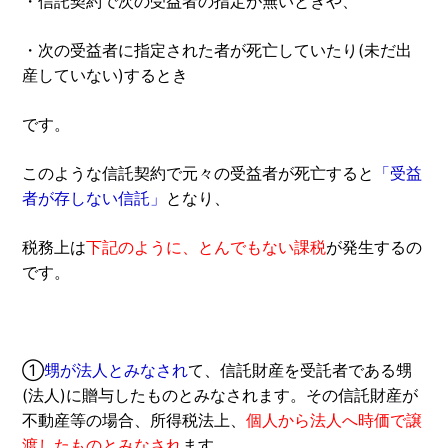
・信託契約で次の受益者の指定が無いときや、
・次の受益者に指定された者が死亡していたり(未だ出
産していない)するとき
です。
このような信託契約で元々の受益者が死亡すると
「受益
者が存しない信託」
となり、
税務上は
下記のように、とんでもない課税
が発生するの
です。
①
甥が法人とみなされ
て、信託財産を受託者である甥
(法人)に贈与したものとみなされます。その信託財産が
不動産等の場合、所得税法上、
個人から法人へ時価で譲
渡したものとみなされ
ます。