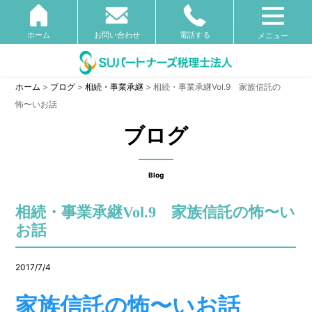
ホーム
お問い合わせ
電話する
メニュー
ホーム
>
ブログ
>
相続・事業承継
>
相続・事業承継Vol.9 家族信託の
怖〜いお話
ブログ
Blog
相続・事業承継Vol.9 家族信託の怖〜い
お話
2017/7/4
家族信託の怖〜いお話