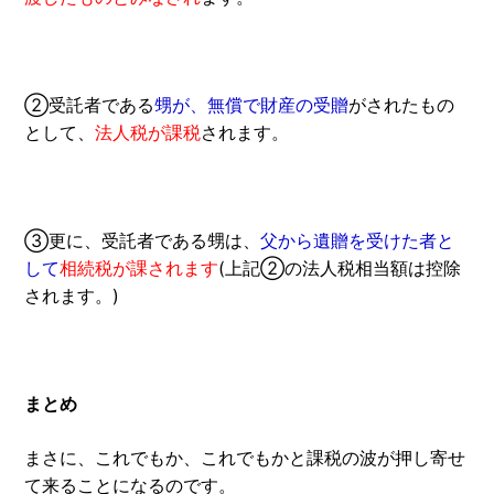
②受託者である
甥が、無償で財産の受贈
がされたもの
として、
法人税が課税
されます。
③更に、受託者である甥は、
父から遺贈を受けた者と
して
相続税が課されます
(上記②の法人税相当額は控除
されます。)
まとめ
まさに、これでもか、これでもかと課税の波が押し寄せ
て来ることになるのです。