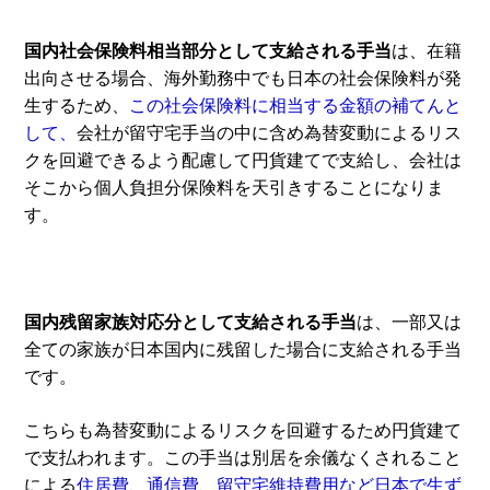
国内社会保険料相当部分として支給される手当
は、在籍
出向させる場合、海外勤務中でも日本の社会保険料が発
生するため、
この社会保険料に相当する金額の補てんと
して、
会社が留守宅手当の中に含め為替変動によるリス
クを回避できるよう配慮して円貨建てで支給し、会社は
そこから個人負担分保険料を天引きすることになりま
す。
国内残留家族対応分として支給される手当
は、一部又は
全ての家族が日本国内に残留した場合に支給される手当
です。
こちらも為替変動によるリスクを回避するため円貨建て
で支払われます。この手当は別居を余儀なくされること
による
住居費、通信費、留守宅維持費用など日本で生ず