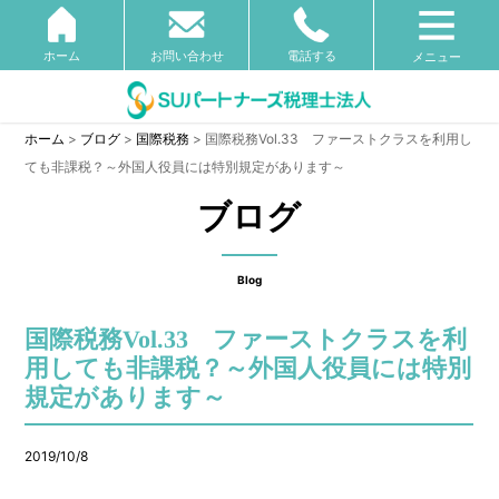
ホーム
お問い合わせ
電話する
メニュー
ホーム
>
ブログ
>
国際税務
>
国際税務Vol.33 ファーストクラスを利用し
ても非課税？～外国人役員には特別規定があります～
ブログ
Blog
国際税務Vol.33 ファーストクラスを利
用しても非課税？～外国人役員には特別
規定があります～
2019/10/8