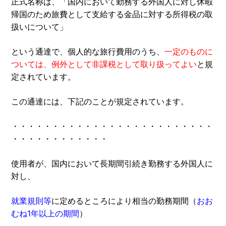
正式名称は、「国内において勤務する外国人に対し休暇
帰国のため旅費として支給する金品に対する所得税の取
扱いについて」
という通達で、個人的な旅行費用のうち、
一定のものに
ついては、例外として非課税として取り扱ってよい
と規
定されています。
この通達には、下記のことが規定されています。
・・・・・・・・・・・・・・・・・・・・・・・・・
・・・・・・・・・・・・
使用者が、国内において長期間引続き勤務する外国人に
対し、
就業規則等
に定めるところにより相当の勤務期間（
おお
むね1年以上の期間
）