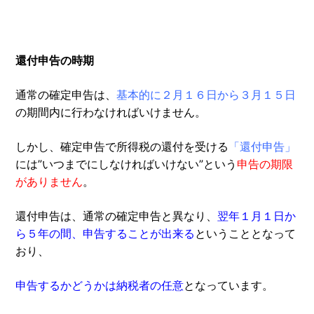
還付申告の時期
通常の確定申告は、
基本的に２月１６日から３月１５日
の期間内に行わなければいけません。
しかし、確定申告で所得税の還付を受ける
「還付申告」
には”いつまでにしなければいけない”という
申告の期限
がありません
。
還付申告は、通常の確定申告と異なり、
翌年１月１日か
ら５年の間、申告することが出来る
ということとなって
おり、
申告するかどうかは納税者の任意
となっています。