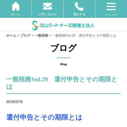
ホーム
お問い合わせ
電話する
メニュー
ホーム
>
ブログ
>
一般税務
>
一般税務Vol.29 還付申告とその期限とは
ブログ
Blog
一般税務Vol.29 還付申告とその期限と
は
2019/3/19
還付申告とその期限とは