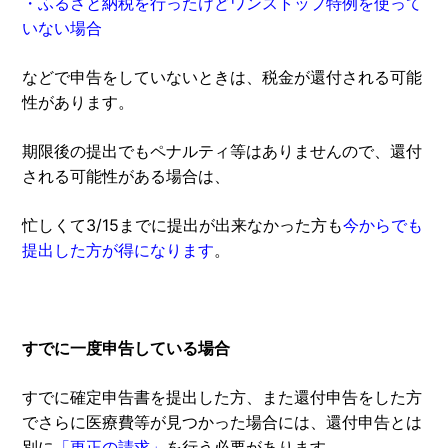
・ふるさと納税を行ったけどワンストップ特例を使って
いない場合
などで申告をしていないときは、税金が還付される可能
性があります。
期限後の提出でもペナルティ等はありませんので、還付
される可能性がある場合は、
忙しくて3/15までに提出が出来なかった方も
今からでも
提出した方が得になります
。
すでに一度申告している場合
すでに確定申告書を提出した方、また還付申告をした方
でさらに医療費等が見つかった場合には、還付申告とは
別に
「更正の請求」
を行う必要があります。