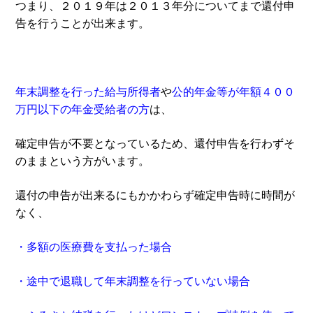
つまり、２０１９年は２０１３年分についてまで還付申
告を行うことが出来ます。
年末調整を行った給与所得者
や
公的年金等が年額４００
万円以下の年金受給者の方
は、
確定申告が不要となっているため、還付申告を行わずそ
のままという方がいます。
還付の申告が出来るにもかかわらず確定申告時に時間が
なく、
・多額の医療費を支払った場合
・途中で退職して年末調整を行っていない場合